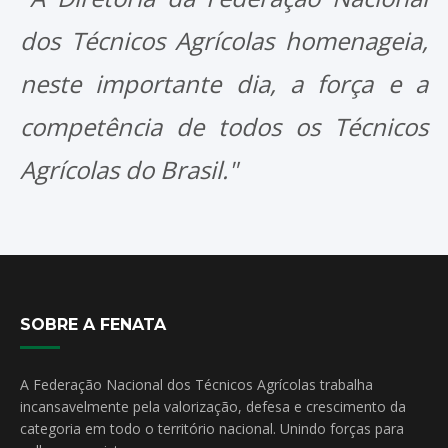
dos Técnicos Agrícolas homenageia,
neste importante dia, a força e a
competência de todos os Técnicos
Agrícolas do Brasil."
SOBRE A FENATA
A Federação Nacional dos Técnicos Agrícolas trabalha
incansavelmente pela valorização, defesa e crescimento da
categoria em todo o território nacional. Unindo forças para