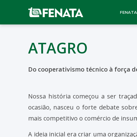
FENATA
ATAGRO
Do cooperativismo técnico à força 
Nossa história começou a ser traçad
ocasião, nasceu o forte debate sobr
mais competitivo o comércio de insum
A ideia inicial era criar uma organiz