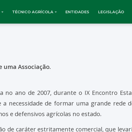
TÉCNICO AGRÍCOLA
ENTIDADES
LEGISLAÇÃO
de uma Associação.
a no ano de 2007, durante o IX Encontro Esta
e a necessidade de formar uma grande rede de
os e defensivos agrícolas no estado.
ação de caráter estritamente comercial, que le