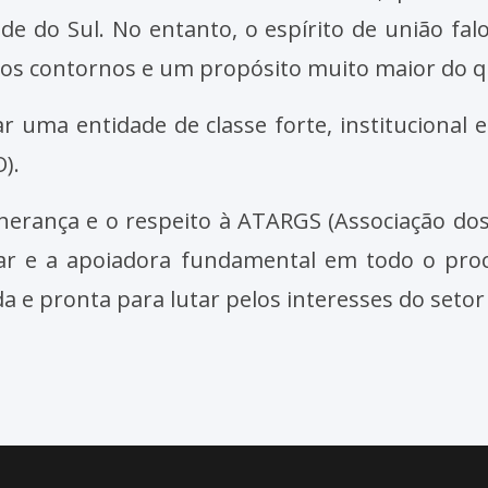
de do Sul. No entanto, o espírito de união fa
vos contornos e um propósito muito maior do 
r uma entidade de classe forte, institucional 
).
herança e o respeito à ATARGS (Associação dos
pilar e a apoiadora fundamental em todo o pr
a e pronta para lutar pelos interesses do seto