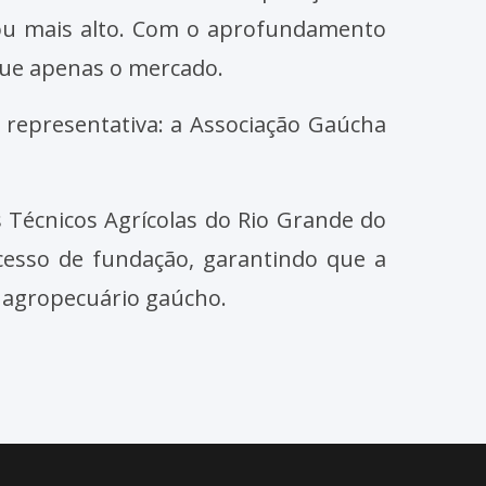
lou mais alto. Com o aprofundamento
que apenas o mercado.
e representativa: a Associação Gaúcha
 Técnicos Agrícolas do Rio Grande do
ocesso de fundação, garantindo que a
r agropecuário gaúcho.